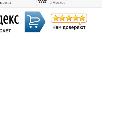
имерки
в Москве