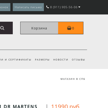
вонок
Написать письмо
8 (911) 905-56-06
Корзина
0
ИИ И СЕРТИФИКАТЫ
РАЗМЕРЫ
НОВОСТИ
ОТЗЫВЫ
МАГАЗИН В СПБ
11990 руб.
 DR MARTENS