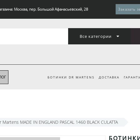
агазина: Москва, пер. Большой Афанасьевский, 28
Заказать з
Все категории
ЛОГ
БОТИНКИ DR MARTENS
ДОСТАВКА
ГАРАНТ
r Martens MADE IN ENGLAND PASCAL 1460 BLACK CULATTA
БОТИНКИ