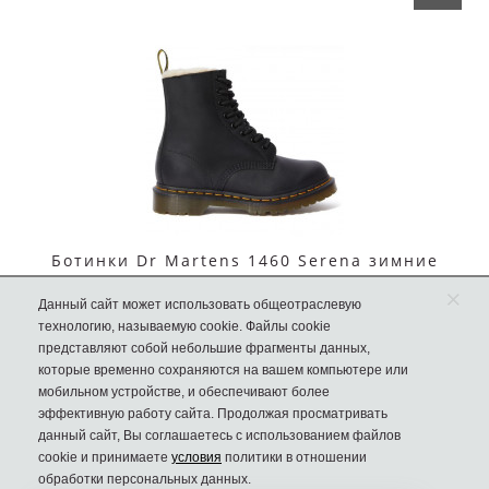
Ботинки Dr Martens 1460 Serena зимние
черные
×
Данный сайт может использовать общеотраслевую
15990 руб.
технологию, называемую cookie. Файлы cookie
6990 руб.
представляют собой небольшие фрагменты данных,
которые временно сохраняются на вашем компьютере или
мобильном устройстве, и обеспечивают более
эффективную работу сайта. Продолжая просматривать
В КОРЗИНУ
данный сайт, Вы соглашаетесь с использованием файлов
cookie и принимаете
условия
политики в отношении
обработки персональных данных.