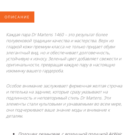
ОПИСАНИЕ
Каждая пара Dr Martens 1460 – это результат более
полувековой традиции качества и мастерства. Верх из
гладкой кожи премиум-класса не только придает обуви
элегантный вид, но и обеспечивает долговечность,
устойчивую к износу. Зеленый цвет добавляет свежести и
оригинальности, превращая каждую пару в настоящую
изюминку вашего гардероба.
Особое внимание заслуживает фирменная желтая строчка
и петелька на заднике, которые сразу указывают на
подлинность и неповторимый стиль Dr Martens. Эти
элементы стали культовыми и узнаваемыми во всем мире,
они подчеркивают ваше знание моды и внимание к
деталям.
Подошва: резиновая, с воздушной подушкой AirWair