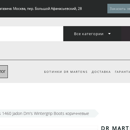
агазина: Москва, пер. Большой Афанасьевский, 28
Заказать з
Все категории
ЛОГ
БОТИНКИ DR MARTENS
ДОСТАВКА
ГАРАНТ
s 1460 Jadon Dm's Wintergrip Boots коричневые
DR MART