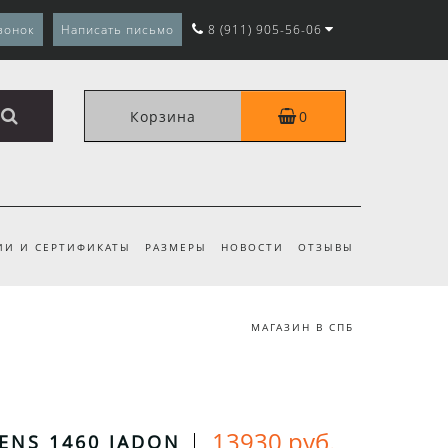
вонок
Написать письмо
8 (911) 905-56-06
Корзина
0
ИИ И СЕРТИФИКАТЫ
РАЗМЕРЫ
НОВОСТИ
ОТЗЫВЫ
МАГАЗИН В СПБ
13930 руб.
ENS 1460 JADON