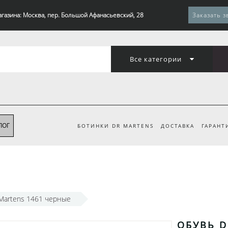
агазина: Москва, пер. Большой Афанасьевский, 28
Заказать з
Все категории
ЛОГ
БОТИНКИ DR MARTENS
ДОСТАВКА
ГАРАНТ
Martens 1461 черные
ОБУВЬ D