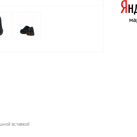
шной вставкой