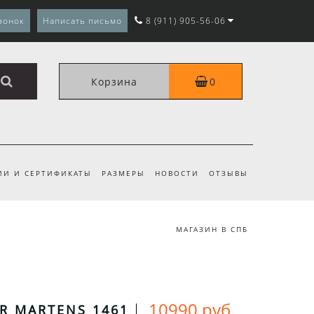
вонок
Написать письмо
8 (911) 905-56-06
Корзина
0
ИИ И СЕРТИФИКАТЫ
РАЗМЕРЫ
НОВОСТИ
ОТЗЫВЫ
МАГАЗИН В СПБ
10990 руб.
R MARTENS 1461