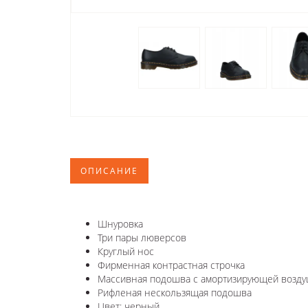
ОПИСАНИЕ
Шнуровка
Три пары люверсов
Круглый нос
Фирменная контрастная строчка
Массивная подошва с амортизирующей возду
Рифленая нескользящая подошва
Цвет: черный