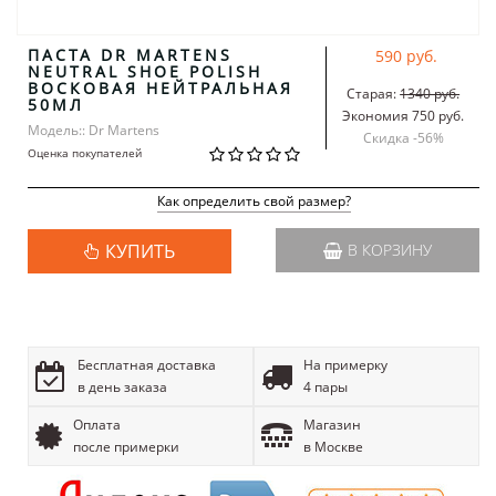
ПАСТА DR MARTENS
590 руб.
NEUTRAL SHOE POLISH
ВОСКОВАЯ НЕЙТРАЛЬНАЯ
Старая:
1340 руб.
50МЛ
Экономия 750 руб.
Модель:: Dr Martens
Скидка -
56
%
Оценка покупателей
Как определить свой размер?
КУПИТЬ
В КОРЗИНУ
Бесплатная доставка
На примерку
в день заказа
4 пары
Оплата
Магазин
после примерки
в Москве