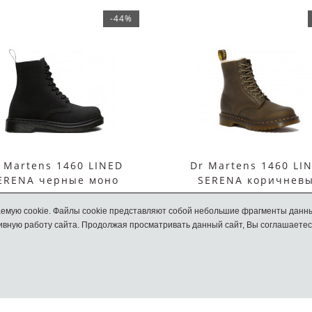
-44%
 Martens 1460 LINED
Dr Martens 1460 LI
ERENA черные моно
SERENA коричнев
емую cookie. Файлы cookie представляют собой небольшие фрагменты данн
15990 руб.
15990 руб.
вную работу сайта. Продолжая просматривать данный сайт, Вы соглашаетес
8990 руб.
8990 руб.