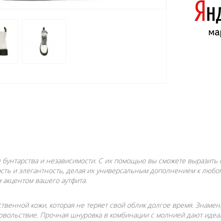
ол бунтарства и независимости. С их помощью вы сможете выразить 
сть и элегантность, делая их универсальным дополнением к любом
 акцентом вашего аутфита.
венной кожи, которая не теряет свой облик долгое время. Знамени
овольствие. Прочная шнуровка в комбинации с молнией дают идеал