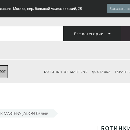
агазина: Москва, пер. Большой Афанасьевский, 28
Заказать з
Все категории
ЛОГ
БОТИНКИ DR MARTENS
ДОСТАВКА
ГАРАНТ
DR MARTENS JADON белые
БОТИНКИ