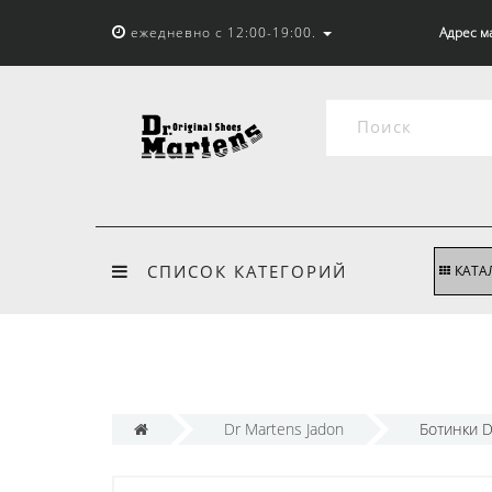
ежедневно с 12:00-19:00.
Адрес м
СПИСОК КАТЕГОРИЙ
КАТА
Dr Martens Jadon
Ботинки 