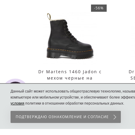
-56%
Dr Martens 1460 Jadon с
Dr
мехом черные на
S
платформе
Данный сайт может использовать общеотраслевую технологию, называ
15990 руб.
компьютере или мобильном устройстве, и обеспечивают более эффекти
условия
политики в отношении обработки персональных данных.
6990 руб.
ПОДТВЕРЖДАЮ ОЗНАКОМЛЕНИЕ И СОГЛАСИЕ