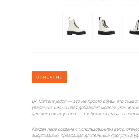
ОПИСАНИЕ
Dr. Martens Jadon — это не просто обувь, это симв
уверенно. Белый цвет добавляет модели утонченно
дерзких рок-акцентов — эти ботинки станут главным
Каждая пара создана с использованием высококачест
амортизацию, превращая длительные прогулки в уд