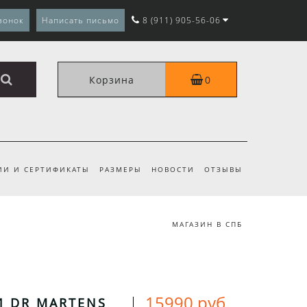
вонок
Написать письмо
8 (911) 905-56-06
Корзина
0
ИИ И СЕРТИФИКАТЫ
РАЗМЕРЫ
НОВОСТИ
ОТЗЫВЫ
МАГАЗИН В СПБ
15990 руб.
 DR MARTENS