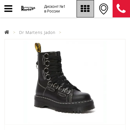
Дисконт №1
в России
Dr Martens Jadon