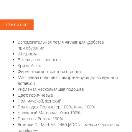
ОПИСАНИЕ
Вспомогательная петля AirWair для удобства
при обувании
Шнуровка
Восемь пар люверсов
Круглый нос
Фирменная контрастная строчка
Массивная подошва с амортизирующей воздушной
вставкой
Рифленая нескользящая подошва
Цвет: коричневые
Пол: мужской, женский
Подкладка: Полиэстер 100%, Кожа 100%
Наружный Материал: Кожа 100%
Подошва: Резина 100%
Ботинки Dr. Martens 1460 JADON с мехом черные на
платформе