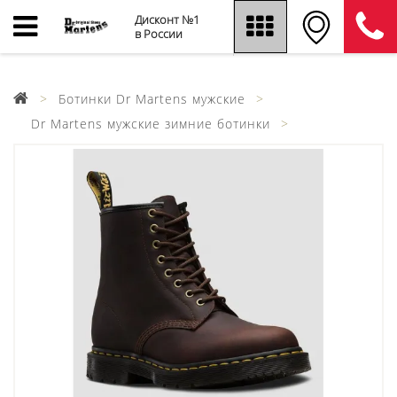
Дисконт №1
в России
Ботинки Dr Martens мужские
Dr Martens мужские зимние ботинки