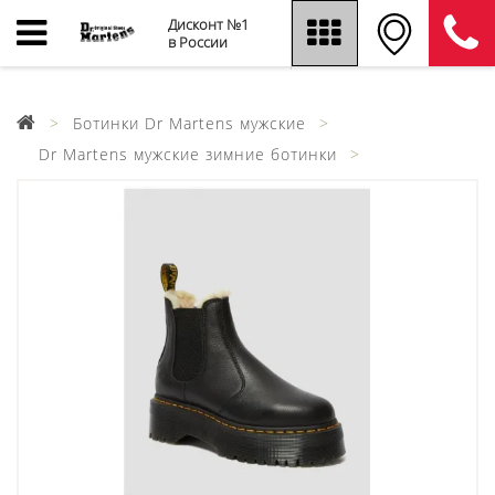
Дисконт №1
в России
Ботинки Dr Martens мужские
Dr Martens мужские зимние ботинки