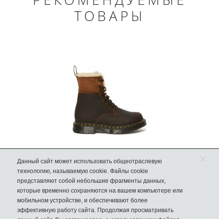
ТОВАРЫ
Dr Martens 1460 collar snowplow зимние
×
Данный сайт может использовать общеотраслевую
коричневые
технологию, называемую cookie. Файлы cookie
18300 руб.
представляют собой небольшие фрагменты данных,
которые временно сохраняются на вашем компьютере или
мобильном устройстве, и обеспечивают более
эффективную работу сайта. Продолжая просматривать
В КОРЗИНУ