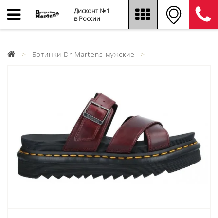
Дисконт №1
в России
Ботинки Dr Martens мужские