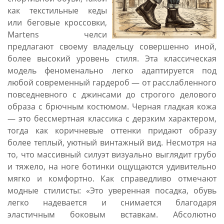
как текстильные кеды
или беговые кроссовки,
Martens челси
предлагают своему владельцу совершенно иной,
более высокий уровень стиля. Эта классическая
модель феноменально легко адаптируется под
любой современный гардероб — от расслабленного
повседневного с джинсами до строгого делового
образа с брючным костюмом. Черная гладкая кожа
— это бессмертная классика с дерзким характером,
тогда как коричневые оттенки придают образу
более теплый, уютный винтажный вид. Несмотря на
то, что массивный силуэт визуально выглядит грубо
и тяжело, на ноге ботинки ощущаются удивительно
мягко и комфортно. Как справедливо отмечают
модные стилисты: «Это уверенная посадка, обувь
легко надевается и снимается благодаря
эластичным боковым вставкам. Абсолютно