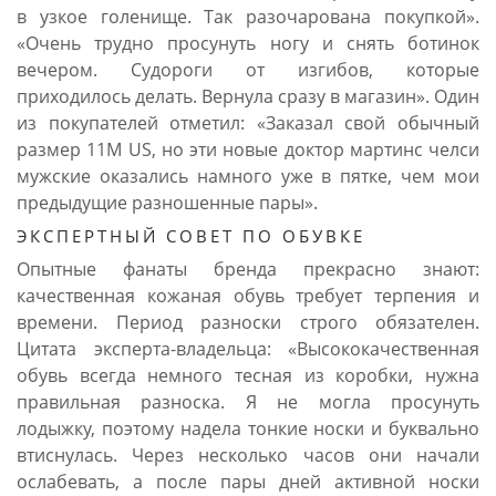
в узкое голенище. Так разочарована покупкой».
«Очень трудно просунуть ногу и снять ботинок
вечером. Судороги от изгибов, которые
приходилось делать. Вернула сразу в магазин». Один
из покупателей отметил: «Заказал свой обычный
размер 11M US, но эти новые доктор мартинс челси
мужские оказались намного уже в пятке, чем мои
предыдущие разношенные пары».
ЭКСПЕРТНЫЙ СОВЕТ ПО ОБУВКЕ
Опытные фанаты бренда прекрасно знают:
качественная кожаная обувь требует терпения и
времени. Период разноски строго обязателен.
Цитата эксперта-владельца: «Высококачественная
обувь всегда немного тесная из коробки, нужна
правильная разноска. Я не могла просунуть
лодыжку, поэтому надела тонкие носки и буквально
втиснулась. Через несколько часов они начали
ослабевать, а после пары дней активной носки