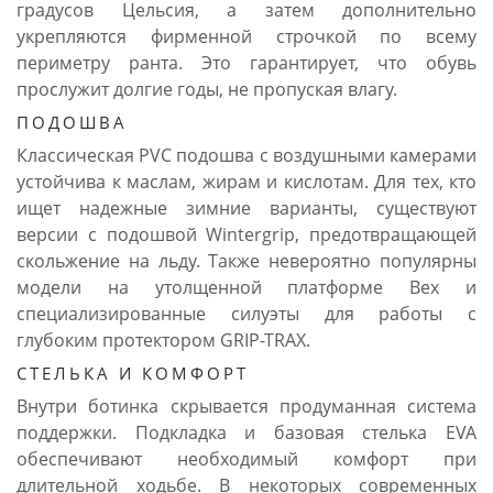
градусов Цельсия, а затем дополнительно
укрепляются фирменной строчкой по всему
периметру ранта. Это гарантирует, что обувь
прослужит долгие годы, не пропуская влагу.
ПОДОШВА
Классическая PVC подошва с воздушными камерами
устойчива к маслам, жирам и кислотам. Для тех, кто
ищет надежные зимние варианты, существуют
версии с подошвой Wintergrip, предотвращающей
скольжение на льду. Также невероятно популярны
модели на утолщенной платформе Bex и
специализированные силуэты для работы с
глубоким протектором GRIP-TRAX.
СТЕЛЬКА И КОМФОРТ
Внутри ботинка скрывается продуманная система
поддержки. Подкладка и базовая стелька EVA
обеспечивают необходимый комфорт при
длительной ходьбе. В некоторых современных