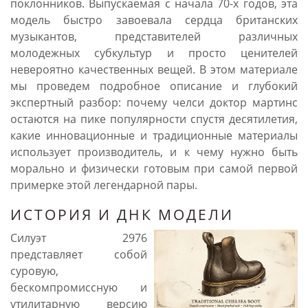
поклонников. Выпускаемая с начала 70-х годов, эта
модель быстро завоевала сердца британских
музыкантов, представителей различных
молодежных субкультур и просто ценителей
невероятно качественных вещей. В этом материале
мы проведем подробное описание и глубокий
экспертный разбор: почему челси доктор мартинс
остаются на пике популярности спустя десятилетия,
какие инновационные и традиционные материалы
использует производитель, и к чему нужно быть
морально и физически готовым при самой первой
примерке этой легендарной пары.
ИСТОРИЯ И ДНК МОДЕЛИ
Силуэт 2976
представляет собой
суровую,
бескомпромиссную и
утилитарную версию