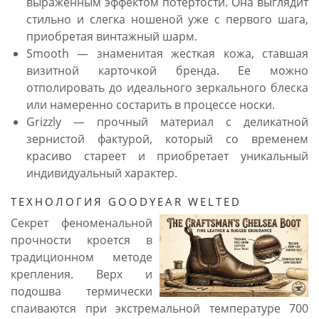
выраженным эффектом потертости. Она выглядит
стильно и слегка ношеной уже с первого шага,
приобретая винтажный шарм.
Smooth — знаменитая жесткая кожа, ставшая
визитной карточкой бренда. Ее можно
отполировать до идеального зеркального блеска
или намеренно состарить в процессе носки.
Grizzly — прочный материал с деликатной
зернистой фактурой, который со временем
красиво стареет и приобретает уникальный
индивидуальный характер.
ТЕХНОЛОГИЯ GOODYEAR WELTED
Секрет феноменальной
прочности кроется в
традиционном методе
крепления. Верх и
подошва термически
спаиваются при экстремальной температуре 700