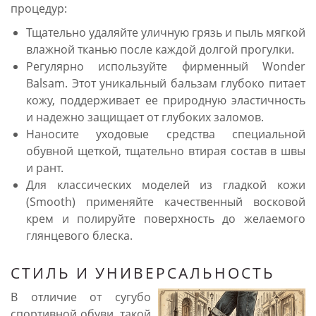
процедур:
Тщательно удаляйте уличную грязь и пыль мягкой
влажной тканью после каждой долгой прогулки.
Регулярно используйте фирменный Wonder
Balsam. Этот уникальный бальзам глубоко питает
кожу, поддерживает ее природную эластичность
и надежно защищает от глубоких заломов.
Наносите уходовые средства специальной
обувной щеткой, тщательно втирая состав в швы
и рант.
Для классических моделей из гладкой кожи
(Smooth) применяйте качественный восковой
крем и полируйте поверхность до желаемого
глянцевого блеска.
СТИЛЬ И УНИВЕРСАЛЬНОСТЬ
В отличие от сугубо
спортивной обуви, такой