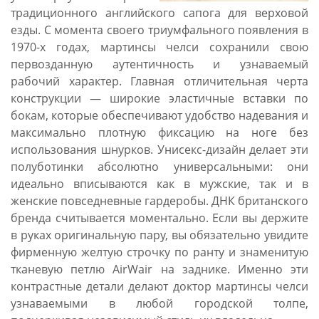
традиционного английского сапога для верховой
езды. С момента своего триумфального появления в
1970-х годах, мартинсы челси сохранили свою
первозданную аутентичность и узнаваемый
рабочий характер. Главная отличительная черта
конструкции — широкие эластичные вставки по
бокам, которые обеспечивают удобство надевания и
максимально плотную фиксацию на ноге без
использования шнурков. Унисекс-дизайн делает эти
полуботинки абсолютно универсальными: они
идеально вписываются как в мужские, так и в
женские повседневные гардеробы. ДНК британского
бренда считывается моментально. Если вы держите
в руках оригинальную пару, вы обязательно увидите
фирменную желтую строчку по ранту и знаменитую
тканевую петлю AirWair на заднике. Именно эти
контрастные детали делают доктор мартинсы челси
узнаваемыми в любой городской толпе,