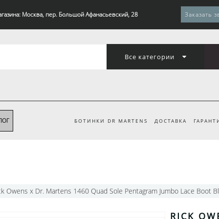
агазина: Москва, пер. Большой Афанасьевский, 28
Заказать з
Все категории
ЛОГ
БОТИНКИ DR MARTENS
ДОСТАВКА
ГАРАНТ
ck Owens x Dr. Martens 1460 Quad Sole Pentagram Jumbo Lace Boot B
RICK OW