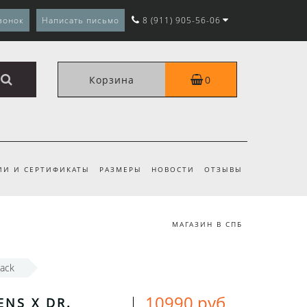
вонок
Написать письмо
8 (911) 905-56-06
Корзина
0
ИИ И СЕРТИФИКАТЫ
РАЗМЕРЫ
НОВОСТИ
ОТЗЫВЫ
МАГАЗИН В СПБ
lack
10990 руб.
ENS X DR.