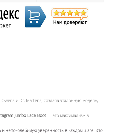
 Owens и Dr. Martens, создала эталонную модель,
tagram Jumbo Lace Boot
— это максимализм в
о и непоколебимую уверенность в каждом шаге. Это