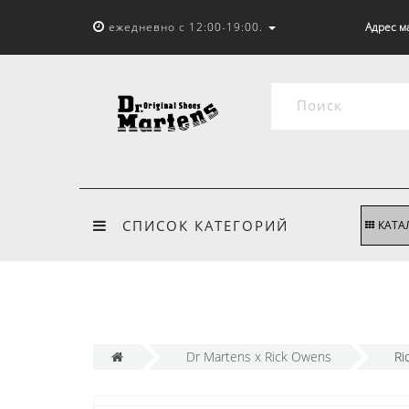
ежедневно с 12:00-19:00.
Адрес м
СПИСОК КАТЕГОРИЙ
КАТА
Dr Martens x Rick Owens
Ri