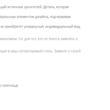
щий истинных ценителей. Деталь, которая
тральным элементом дизайна, подчеркивая
она приобретет уникальный, индивидуальный вид,
ализмом. Он для тех, кто не боится заявлять о
иция в ваш неповторимый стиль. Заявите о своей
а голенище.