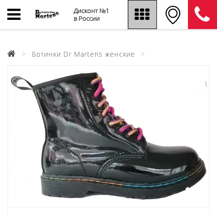
Дисконт №1
в России
Ботинки Dr Martens женские