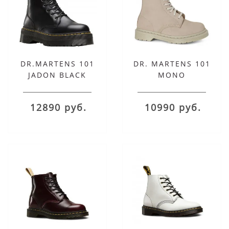
DR.MARTENS 101
DR. MARTENS 101
JADON BLACK
MONO
12890 руб.
10990 руб.