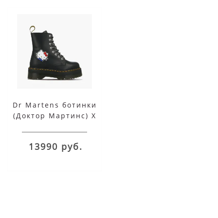
Dr Martens ботинки
(Доктор Мартинс) X
HELLO KITTY JADON
ЧЕРНЫЕ ЖЕНСКИЕ
13990 руб.