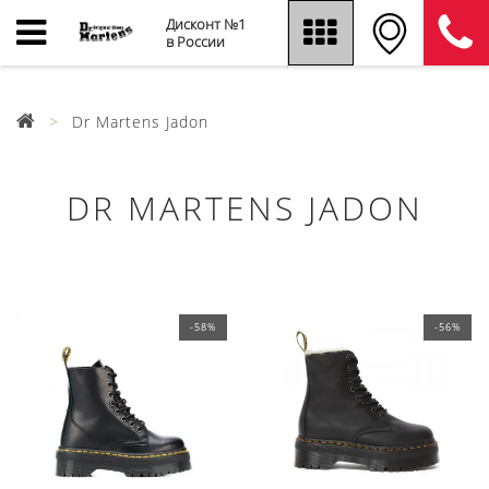
Дисконт №1
в России
Dr Martens Jadon
DR MARTENS JADON
-58%
-56%